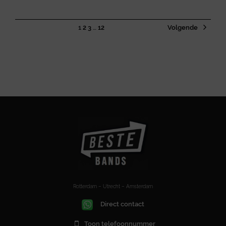
1
2
3
…
12
Volgende
Rotterdam – Utrecht – Amsterdam
Direct contact
Toon telefoonnummer