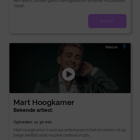
een warm, donker getint stemgeluid en verfijnde muzikaliteit.
Vanaf...
Bekijk
Nieuw
Mart Hoogkamer
Bekende artiest:
Optreden: 1x 30 min
Mart Hoogkamer is een ras-entertainer in hart en nieren. Al op
jonge leeftijd staat muziek centraal in zijn...