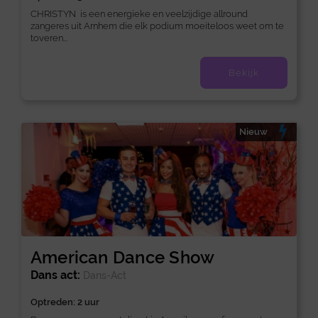
CHRISTYN is een energieke en veelzijdige allround
zangeres uit Arnhem die elk podium moeiteloos weet om te
toveren...
Bekijk
Nieuw
American Dance Show
Dans act:
Dans-Act
Optreden: 2 uur