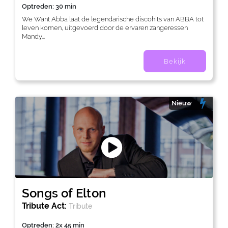
Optreden: 30 min
We Want Abba laat de legendarische discohits van ABBA tot
leven komen, uitgevoerd door de ervaren zangeressen
Mandy...
Bekijk
Nieuw
Songs of Elton
Tribute Act:
Tribute
Optreden: 2x 45 min