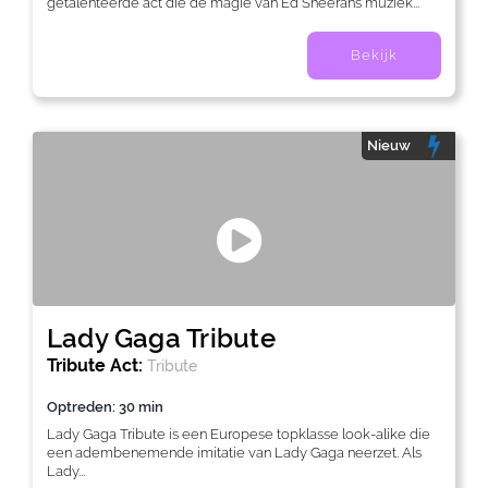
getalenteerde act die de magie van Ed Sheerans muziek...
Bekijk
Nieuw
Lady Gaga Tribute
Tribute Act:
Tribute
Optreden: 30 min
Lady Gaga Tribute is een Europese topklasse look-alike die
een adembenemende imitatie van Lady Gaga neerzet. Als
Lady...