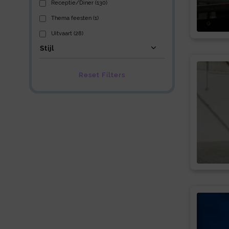
Receptie/Diner (130)
Thema feesten (1)
Uitvaart (28)
Stijl
Reset Filters