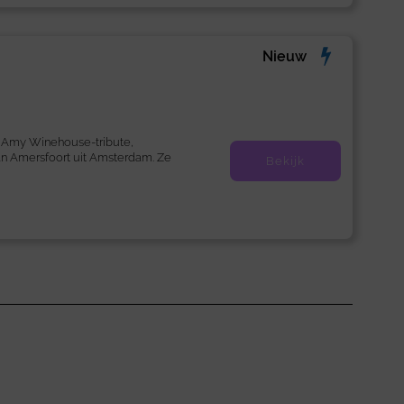
Nieuw
e Amy Winehouse-tribute,
n Amersfoort uit Amsterdam. Ze
Bekijk