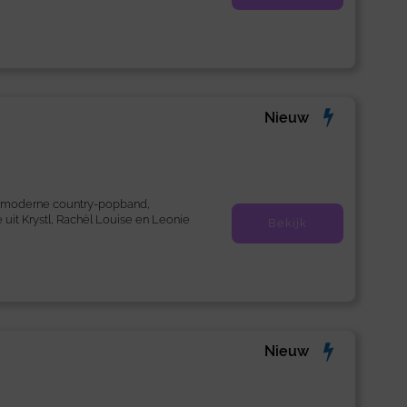
Nieuw
, moderne country-popband,
 uit Krystl, Rachèl Louise en Leonie
Bekijk
Nieuw