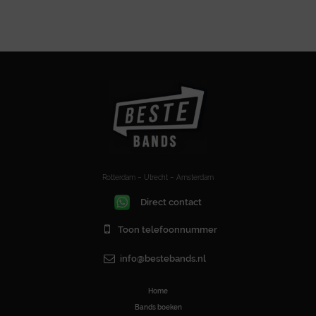
Rotterdam – Utrecht – Amsterdam
Direct contact
Toon telefoonnummer
info@bestebands.nl
Home
Bands boeken