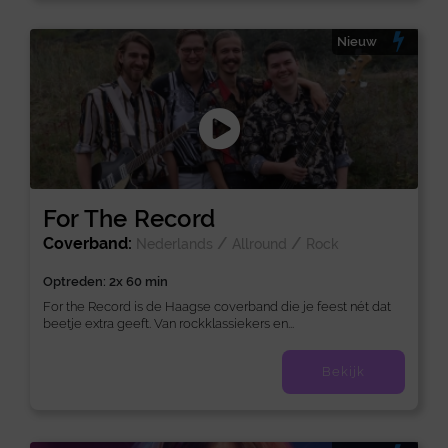
Nieuw
For The Record
Coverband:
/
/
Nederlands
Allround
Rock
Optreden: 2x 60 min
For the Record is de Haagse coverband die je feest nét dat
beetje extra geeft. Van rockklassiekers en...
Bekijk