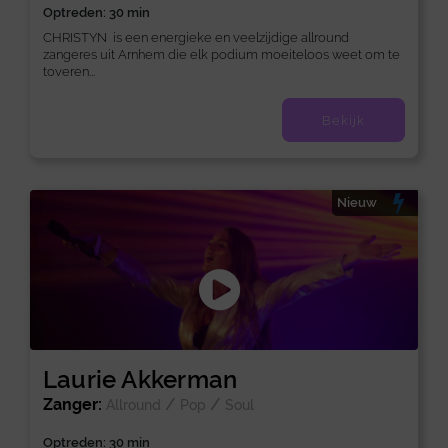
Optreden: 30 min
CHRISTYN is een energieke en veelzijdige allround
zangeres uit Arnhem die elk podium moeiteloos weet om te
toveren...
Bekijk
Nieuw
Laurie Akkerman
Zanger:
/
/
Allround
Pop
Soul
Optreden: 30 min