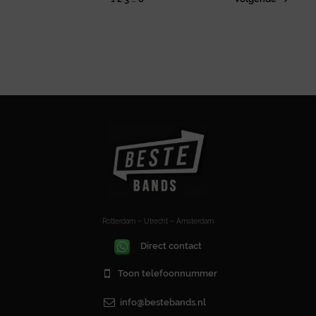
Rotterdam – Utrecht – Amsterdam
Direct contact
Toon telefoonnummer
info@bestebands.nl