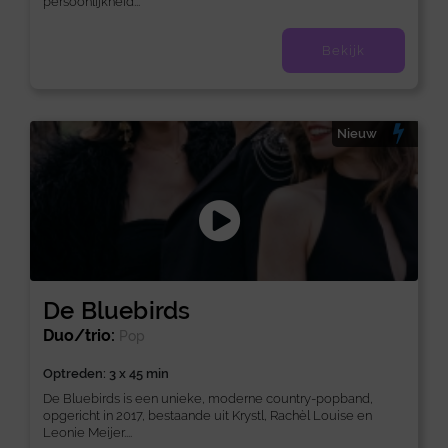
persoonlijkheid...
Bekijk
Nieuw
De Bluebirds
Duo/trio:
Pop
Optreden: 3 x 45 min
De Bluebirds is een unieke, moderne country-popband,
opgericht in 2017, bestaande uit Krystl, Rachèl Louise en
Leonie Meijer....