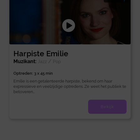
Harpiste Emilie
Muzikant:
/
Jazz
Pop
Optreden: 3 x 45 min
Emilie is een getalenteerde harpiste, bekend om haar
expressieve en veelzijdige optredens. Ze weet het publiek te
betoveren...
Bekijk