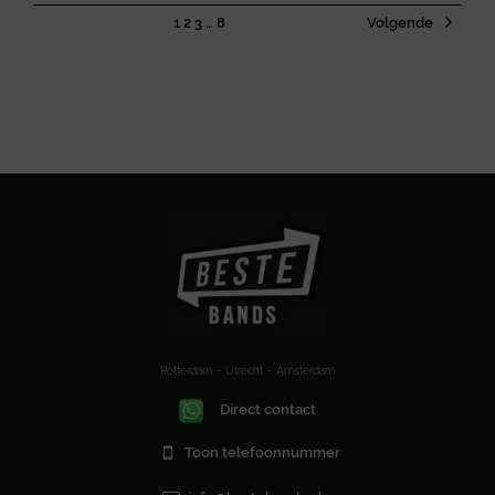
1
2
3
…
8
Volgende
Rotterdam – Utrecht – Amsterdam
Direct contact
Toon telefoonnummer