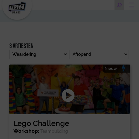
3 artiesten
Nieuw
Lego Challenge
Workshop:
Teambuilding