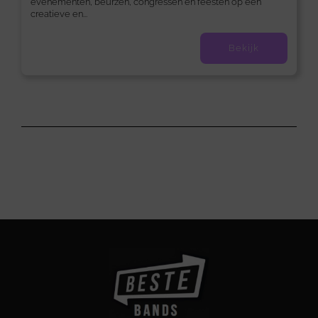
evenementen, beurzen, congressen en feesten op een
creatieve en...
Bekijk