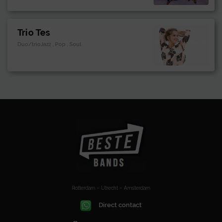
Trio Tes
Duo/trioJazz , Pop , Soul
Rotterdam – Utrecht – Amsterdam
Direct contact