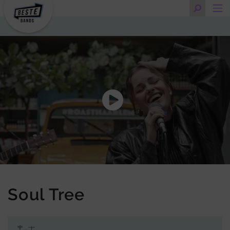
Soul Tree