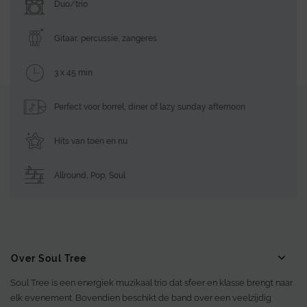
Duo/trio
Gitaar, percussie, zangeres
3 x 45 min
Perfect voor borrel, diner of lazy sunday afternoon
Hits van toen en nu
Allround
,
Pop
,
Soul
Over Soul Tree
Soul Tree is een energiek muzikaal trio dat sfeer en klasse brengt naar
elk evenement. Bovendien beschikt de band over een veelzijdig