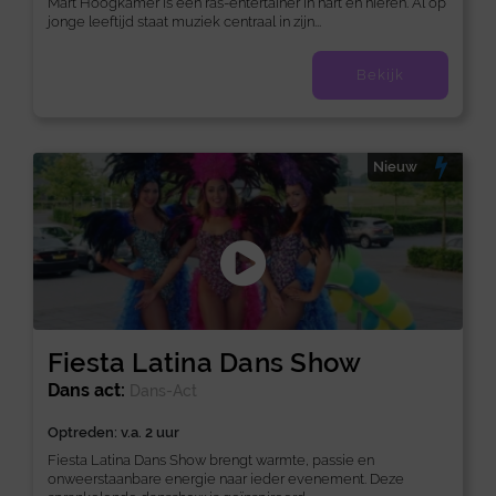
Mart Hoogkamer is een ras-entertainer in hart en nieren. Al op
jonge leeftijd staat muziek centraal in zijn...
Bekijk
Nieuw
Fiesta Latina Dans Show
Dans act:
Dans-Act
Optreden: v.a. 2 uur
Fiesta Latina Dans Show brengt warmte, passie en
onweerstaanbare energie naar ieder evenement. Deze