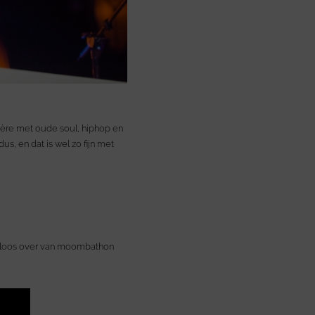
ière met oude soul, hiphop en
dus, en dat is wel zo fijn met
teloos over van moombathon