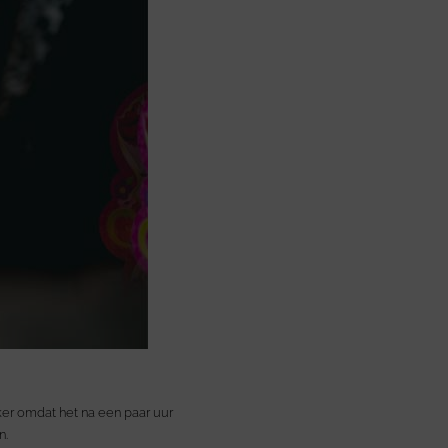
eker omdat het na een paar uur
n.