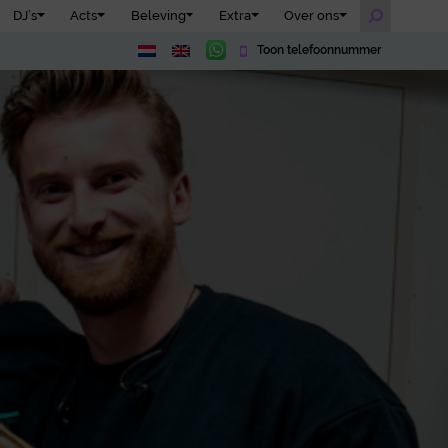
DJ’s
Acts
Beleving
Extra
Over ons
Toon telefoonnummer