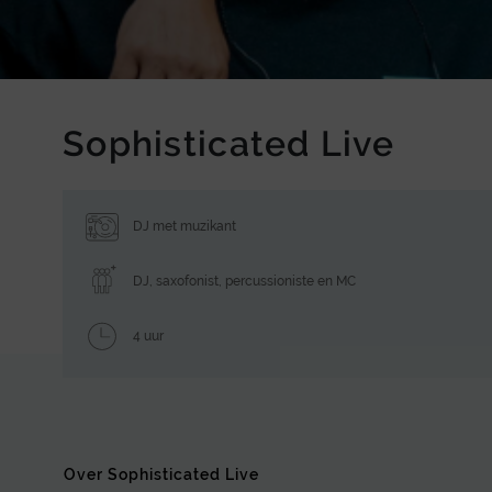
Sophisticated Live
DJ met muzikant
DJ, saxofonist, percussioniste en MC
4 uur
Over Sophisticated Live