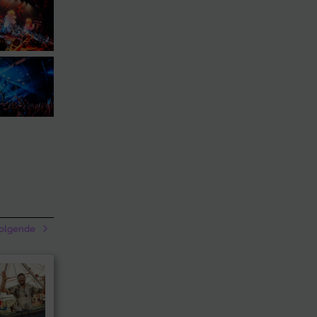
olgende