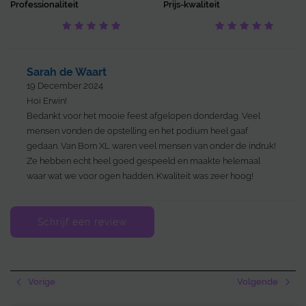
Professionaliteit
Prijs-kwaliteit
Sarah de Waart
19 December 2024
Hoi Erwin!
Bedankt voor het mooie feest afgelopen donderdag. Veel
mensen vonden de opstelling en het podium heel gaaf
gedaan. Van Born XL waren veel mensen van onder de indruk!
Ze hebben echt heel goed gespeeld en maakte helemaal
waar wat we voor ogen hadden. Kwaliteit was zeer hoog!
Schrijf een review
Vorige
Volgende