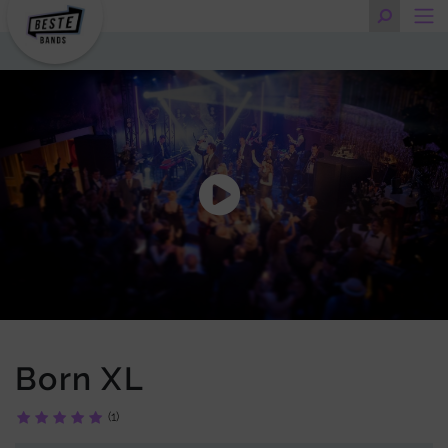
Born XL
(1)