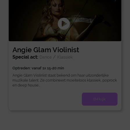
Angie Glam Violinist
Special act:
/
Dance
Klassiek
Optreden: vanaf 1x 15-20 min
Angie Glam Violinist staat bekend om haar uitzonderlijke
muzikale talent. Ze combineert moeiteloos klassiek, poprock
en deep house...
Bekijk