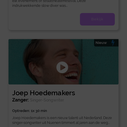
elk evenement of straattheaterfestival. Deze
indrukwekkende slow diver was...
Bekijk
Nieuw
Joep Hoedemakers
Zanger:
Singer-Songwriter
Optreden: 1x 30 min
Joep Hoedemakers is een nieuw talent uit Nederland. Deze
singer-songwriter uit Nuenen timmert al jaren aan de weg...