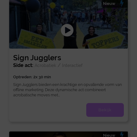
Nieuw
Sign Jugglers
Side act:
/
Acrobatiek
Interactief
Optreden: 2x 30 min
Sign Jugglers bieden een krachtige en opvallende vorm van
offline marketing. Deze dynamische act combineert
acrobatische moves met...
Bekijk
Nieuw