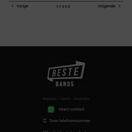
Vorige
1
2
3
4
5
Volgende
Rotterdam – Utrecht – Amsterdam
Direct contact
Toon telefoonnummer