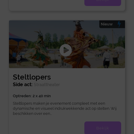
Nieuw
Steltlopers
Side act:
Straattheater
Optreden: 2 x 40 min
Steltlopers maken je evenement compleet met een
dynamische en visueel indrukwekkende act op stelten. Wij
beschikken over een...
Bekijk