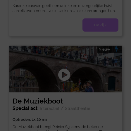
Karaoke caravan geeft een unieke en onvergetelijke twist
aan elk evenement. Uncle Jack en Uncle John brengen hun...
Bekijk
Nieuw
De Muziekboot
Special act:
/
Interactief
Straattheater
Optreden: 1x 20 min
De Muziekboot brengt Reinier Sijpkens, de bekende