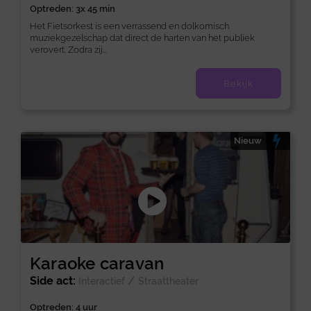
Optreden: 3x 45 min
Het Fietsorkest is een verrassend en dolkomisch
muziekgezelschap dat direct de harten van het publiek
verovert. Zodra zij...
Bekijk
Nieuw
Karaoke caravan
Side act:
/
Interactief
Straattheater
Optreden: 4 uur