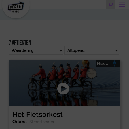
7 artiesten
Nieuw
Het Fietsorkest
Orkest:
Straattheater