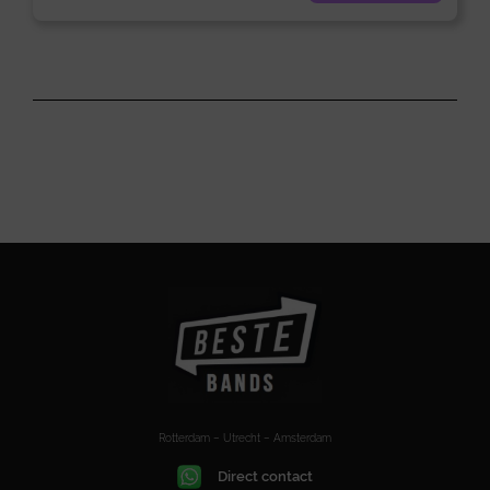
Rotterdam – Utrecht – Amsterdam
Direct contact