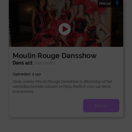
Nieuw
Moulin Rouge Dansshow
Dans act:
Dance-Act
Optreden: 2 uur
Deze unieke Moulin Rouge Dansshow is afkomstig uit het
wereldberoemde cabaret in Parijs. Perfect voor uw feest,
evenement...
Bekijk