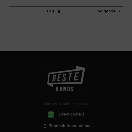
1
2
3
…
5
Volgende
Rotterdam – Utrecht – Amsterdam
Direct contact
Toon telefoonnummer