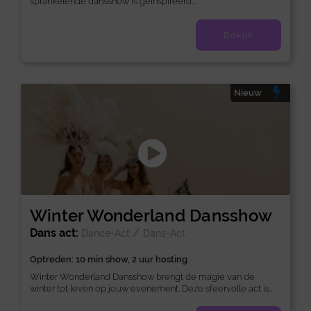
sprankelende dansshow is geïnspireerd...
Bekijk
Nieuw
Winter Wonderland Dansshow
Dans act:
/
Dance-Act
Dans-Act
Optreden: 10 min show, 2 uur hosting
Winter Wonderland Dansshow brengt de magie van de
winter tot leven op jouw evenement. Deze sfeervolle act is...