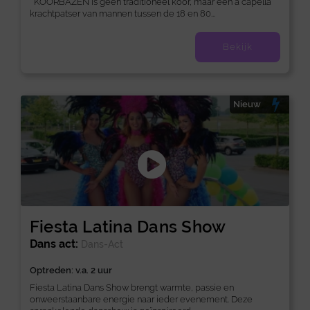
KOORBAZEN is geen traditioneel koor, maar een a capella
krachtpatser van mannen tussen de 18 en 80...
Bekijk
Nieuw
Fiesta Latina Dans Show
Dans act:
Dans-Act
Optreden: v.a. 2 uur
Fiesta Latina Dans Show brengt warmte, passie en
onweerstaanbare energie naar ieder evenement. Deze