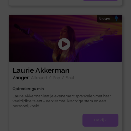
Nieuw
Laurie Akkerman
Zanger:
/
/
Allround
Pop
Soul
Optreden: 30 min
Laurie Akkerman laat je evenement sprankelen met haar
veelzijdige talent – een warme, krachtige stem en een
persoonlijkheid...
Bekijk