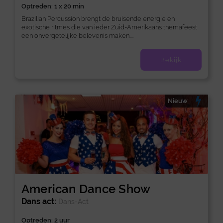
Optreden: 1 x 20 min
Brazilian Percussion brengt de bruisende energie en
exotische ritmes die van ieder Zuid-Amerikaans themafeest
een onvergetelijke belevenis maken....
Bekijk
Nieuw
American Dance Show
Dans act:
Dans-Act
Optreden: 2 uur