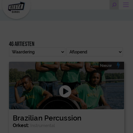
46 artiesten
Nieuw
Brazilian Percussion
Orkest:
Instrumental