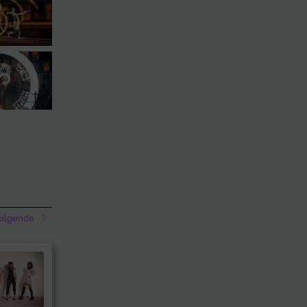
olgende