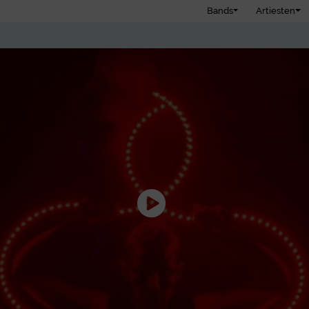
Bands
Artiesten