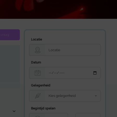
 vraag
Locatie
Datum
Gelegenheid
Begintijd spelen