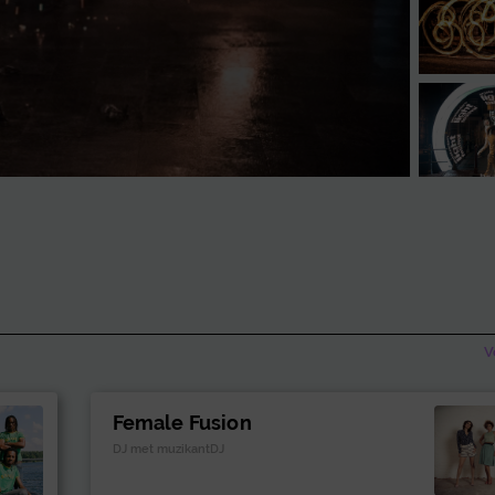
V
Female Fusion
DJ met muzikantDJ