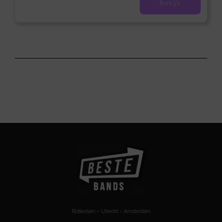
Bekijk
Rotterdam – Utrecht – Amsterdam