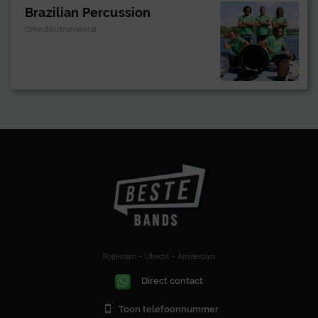
Brazilian Percussion
OrkestInstrumental
Rotterdam – Utrecht – Amsterdam
Direct contact
Toon telefoonnummer