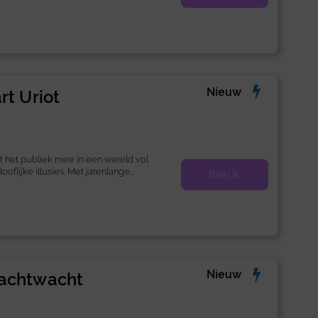
Nieuw
rt Uriot
t het publiek mee in een wereld vol
flijke illusies. Met jarenlange...
Bekijk
Nieuw
achtwacht