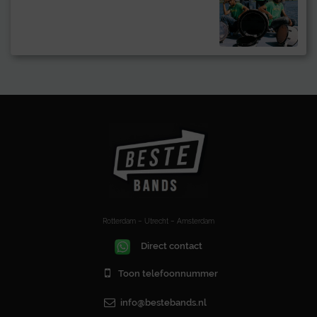
Rotterdam – Utrecht – Amsterdam
Direct contact
Toon telefoonnummer
info@bestebands.nl