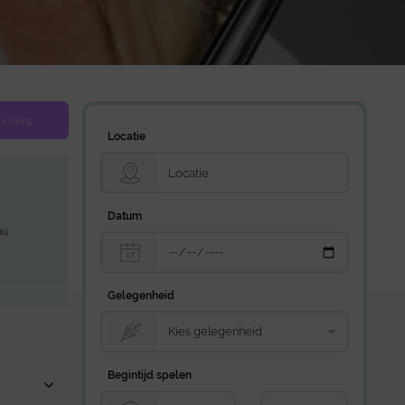
 vraag
Locatie
Datum
nu
Gelegenheid
Begintijd spelen