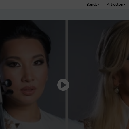
Bands
Artiesten