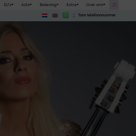
DJ’s
Acts
Beleving
Extra
Over ons
Toon telefoonnummer