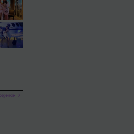
olgende