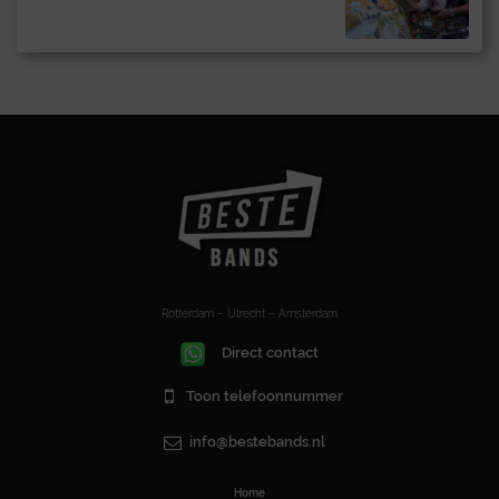
Rotterdam – Utrecht – Amsterdam
Direct contact
Toon telefoonnummer
info@bestebands.nl
Home