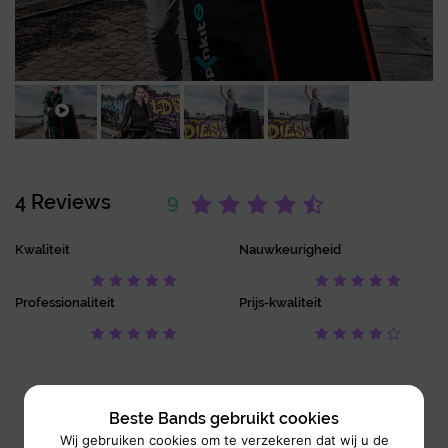
4 Reviews
9
Kwaliteit
Nauwkeurigheid
Professionaliteit
Prijs-kwaliteit
Lisan Annmar Holm
Beste Bands gebruikt cookies
20 March 2019
Wij gebruiken cookies om te verzekeren dat wij u de
Michiel heeft gedraaid tijdens het huwelijksfeest van mijn