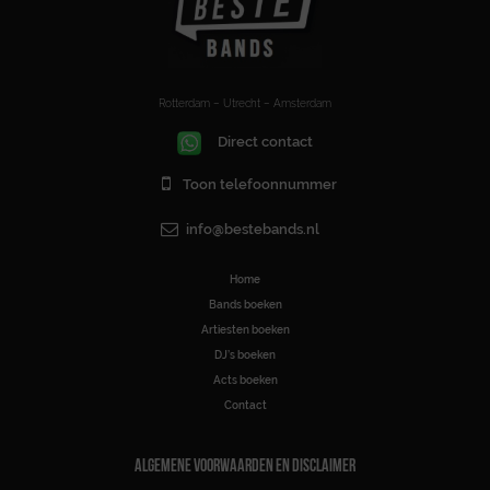
Rotterdam – Utrecht – Amsterdam
Direct contact
Toon telefoonnummer
info@bestebands.nl
Home
Bands boeken
Artiesten boeken
DJ’s boeken
Acts boeken
Contact
ALGEMENE VOORWAARDEN EN DISCLAIMER