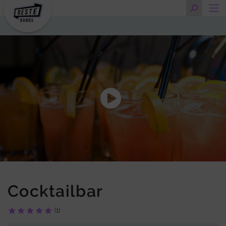
Cocktailbar
(1)