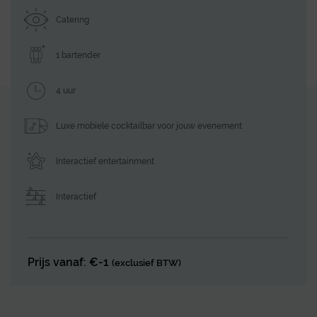
Catering
1 bartender
4 uur
Luxe mobiele cocktailbar voor jouw evenement
Interactief entertainment
Interactief
Prijs vanaf: €-1
(exclusief BTW)