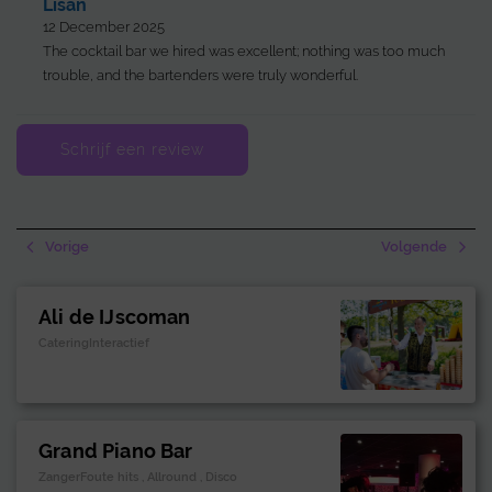
Lisan
12 December 2025
The cocktail bar we hired was excellent; nothing was too much
trouble, and the bartenders were truly wonderful.
Schrijf een review
Vorige
Volgende
Ali de IJscoman
CateringInteractief
Grand Piano Bar
ZangerFoute hits , Allround , Disco