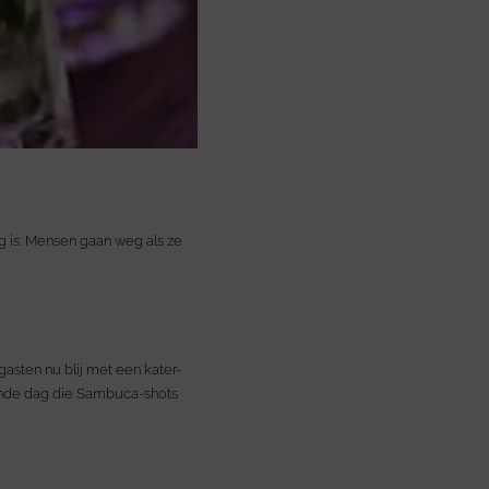
g is. Mensen gaan weg als ze
asten nu blij met een kater-
gende dag die Sambuca-shots