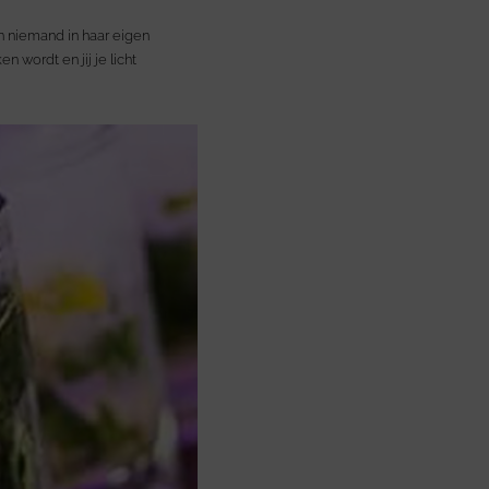
en niemand in haar eigen
 wordt en jij je licht