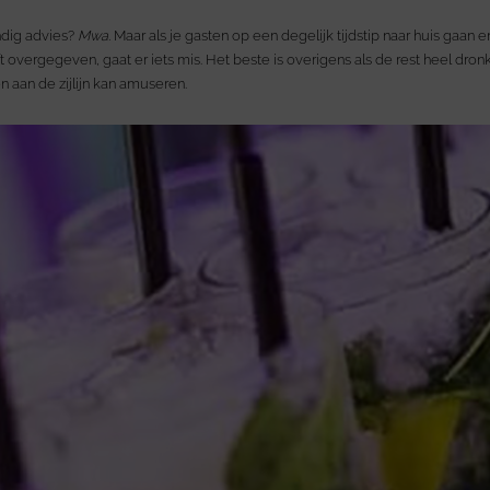
ndig advies?
Mwa.
Maar als je gasten op een degelijk tijdstip naar huis gaan 
 overgegeven, gaat er iets mis. Het beste is overigens als de rest heel dronken
 aan de zijlijn kan amuseren.