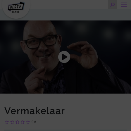
Vermakelaar
(0)