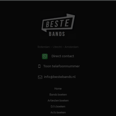
Rotterdam – Utrecht – Amsterdam
Direct contact
Toon telefoonnummer
info@bestebands.nl
Home
Bands boeken
Artiesten boeken
DJ’s boeken
Acts boeken