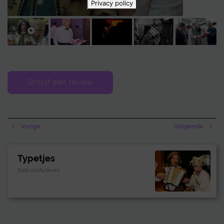
Privacy policy
Schrijf een review
Vorige
Volgende
Typetjes
Side actActeurs