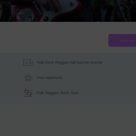
Stel een
Folk-Rock-Reggae met Soul en Groove
Own repertorie
Folk
,
Reggae
,
Rock
,
Soul