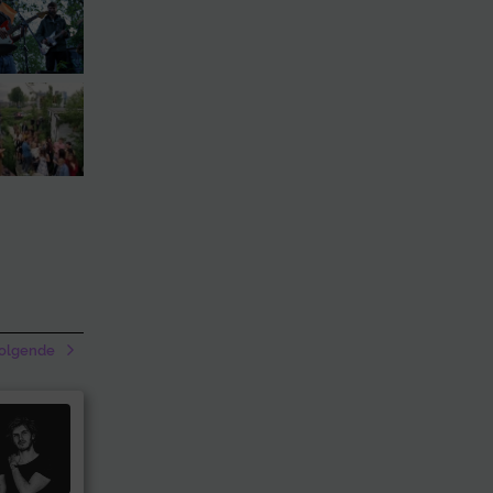
olgende