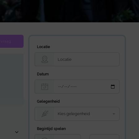
 vraag
Locatie
Datum
Gelegenheid
Begintijd spelen