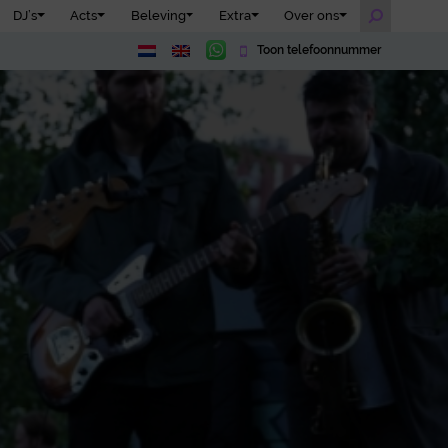
DJ’s
Acts
Beleving
Extra
Over ons
Toon telefoonnummer