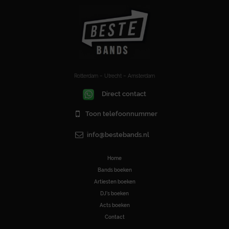
Rotterdam – Utrecht – Amsterdam
Direct contact
Toon telefoonnummer
info@bestebands.nl
Home
Bands boeken
Artiesten boeken
DJ’s boeken
Acts boeken
Contact