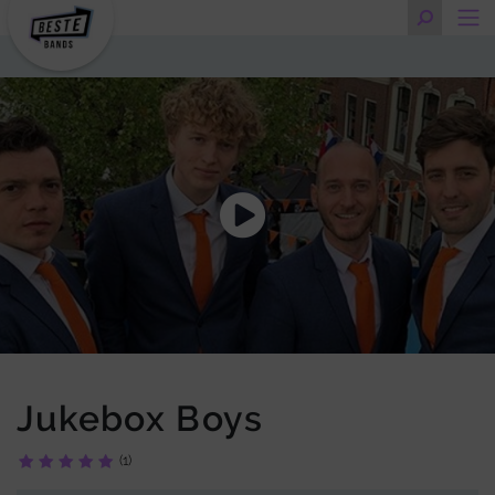
Jukebox Boys
(1)