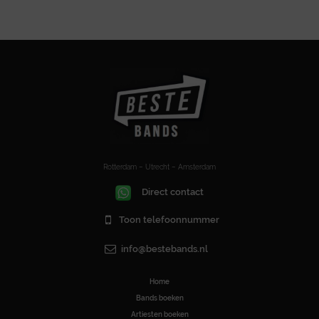
Rotterdam – Utrecht – Amsterdam
Direct contact
Toon telefoonnummer
info@bestebands.nl
Home
Bands boeken
Artiesten boeken