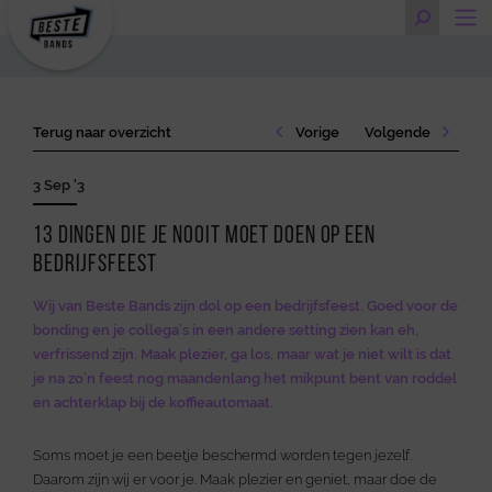
Terug naar overzicht
Vorige
Volgende
3 Sep '3
13 dingen die je nooit moet doen op een
bedrijfsfeest
Wij van Beste Bands zijn dol op een bedrijfsfeest. Goed voor de
bonding en je collega’s in een andere setting zien kan eh,
verfrissend zijn. Maak plezier, ga los, maar wat je niet wilt is dat
je na zo’n feest nog maandenlang het mikpunt bent van roddel
en achterklap bij de koffieautomaat.
Soms moet je een beetje beschermd worden tegen jezelf.
Daarom zijn wij er voor je. Maak plezier en geniet, maar doe de