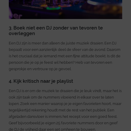
3. Boek niet een DJ zonder van tevoren te
overleggen
Een DJ zijn is meer dan alleen de juiste muziek draaien. Een DJ
bepaalt voor een aanzienlijk deel de sfeer van de avond. Daarom
is het cruciaal dat je iemand met een fijne attitude boekt. Is dit de
persoon die je op je feest wil hebben? Heb van tevoren een
gesprokje en vertrouw op je gevoel.
4. Kijk kritisch naar je playlist
Een DJ is er om de muziek te draaien die je leuk vindt, maar het is
ook zijn taak om de nummers vloeiend in elkaar over te laten
lopen. Zoek een manier waarop je je eigen favorieten hoort, maar
tegelijkertijd rekening houdt met de rest van het publiek. Een
afgeladen dansvloer is immers het recept voor een goed feest.
Geef bijvoorbeeld je eigen 25 favoriete nummers door en geef
de DJ de vrijheid daar een set omheen te bouwen.