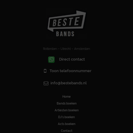
Rotterdam – Utrecht – Amsterdam
Direct contact
Toon telefoonnummer
info@bestebands.nl
Home
Bands boeken
Artiesten boeken
DJ’s boeken
Acts boeken
Contact