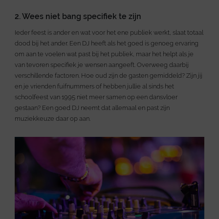
2. Wees niet bang specifiek te zijn
Ieder feest is ander en wat voor het ene publiek werkt, slaat totaal
dood bij het ander. Een DJ heeft als het goed is genoeg ervaring
om aan te voelen wat past bij het publiek, maar het helpt als je
van tevoren specifiek je wensen aangeeft. Overweeg daarbij
verschillende factoren. Hoe oud zijn de gasten gemiddeld? Zijn jij
en je vrienden fuifnummers of hebben jullie al sinds het
schoolfeest van 1995 niet meer samen op een dansvloer
gestaan? Een goed DJ neemt dat allemaal en past zijn
muziekkeuze daar op aan.