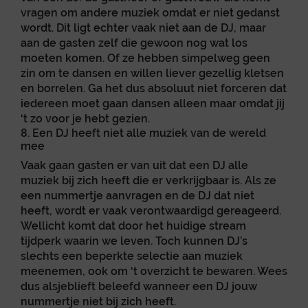
vragen om andere muziek omdat er niet gedanst
wordt. Dit ligt echter vaak niet aan de DJ, maar
aan de gasten zelf die gewoon nog wat los
moeten komen. Of ze hebben simpelweg geen
zin om te dansen en willen liever gezellig kletsen
en borrelen. Ga het dus absoluut niet forceren dat
iedereen moet gaan dansen alleen maar omdat jij
‘t zo voor je hebt gezien.
8. Een DJ heeft niet alle muziek van de wereld
mee
Vaak gaan gasten er van uit dat een DJ alle
muziek bij zich heeft die er verkrijgbaar is. Als ze
een nummertje aanvragen en de DJ dat niet
heeft, wordt er vaak verontwaardigd gereageerd.
Wellicht komt dat door het huidige stream
tijdperk waarin we leven. Toch kunnen DJ’s
slechts een beperkte selectie aan muziek
meenemen, ook om ‘t overzicht te bewaren. Wees
dus alsjeblieft beleefd wanneer een DJ jouw
nummertje niet bij zich heeft.