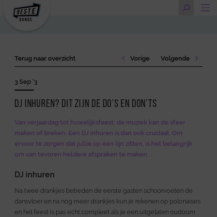
Terug naar overzicht
Vorige
Volgende
3 Sep '3
DJ inhuren? Dit zijn de do’s en don’ts
Van verjaardag tot huwelijksfeest: de muziek kan de sfeer
maken of breken. Een DJ inhuren is dan ook cruciaal. Om
ervoor te zorgen dat jullie op één lijn zitten, is het belangrijk
om van tevoren heldere afspraken te maken.
DJ inhuren
Na twee drankjes betreden de eerste gasten schoorvoeten de
dansvloer en na nog meer drankjes kun je rekenen op polonaises
en het feest is pas echt compleet als je een uitgelaten oudoom