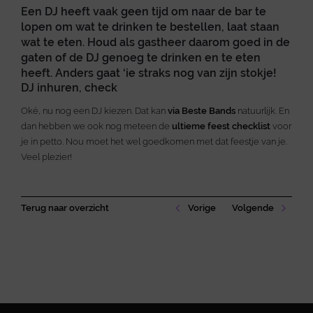
Een DJ heeft vaak geen tijd om naar de bar te
lopen om wat te drinken te bestellen, laat staan
wat te eten. Houd als gastheer daarom goed in de
gaten of de DJ genoeg te drinken en te eten
heeft. Anders gaat ‘ie straks nog van zijn stokje!
DJ inhuren, check
Oké, nu nog een DJ kiezen. Dat kan
via Beste Bands
natuurlijk. En
dan hebben we ook nog meteen de
ultieme feest checklist
voor
je in petto. Nou moet het wel goedkomen met dat feestje van je.
Veel plezier!
Terug naar overzicht
Vorige
Volgende