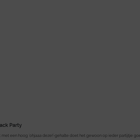
ack Party
met een hoog ‘ohjaaa deze!’-gehalte doet het gewoon op ieder partijtje go