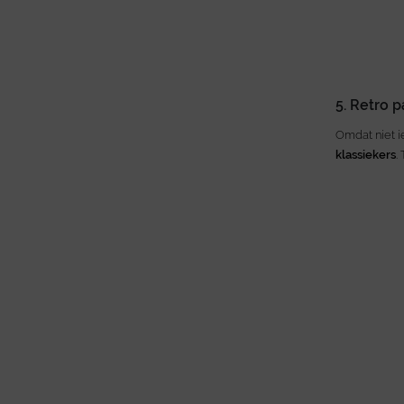
5. Retro p
Omdat niet i
klassiekers
.