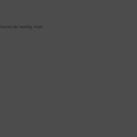
 boven de veertig, maar