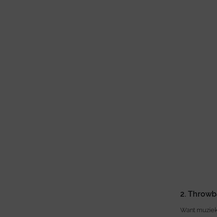
2. Throwb
Want muziek 