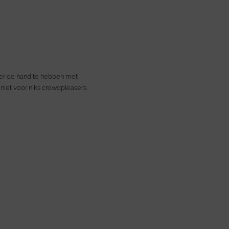
hter de hand te hebben met
 niet voor niks crowdpleasers.