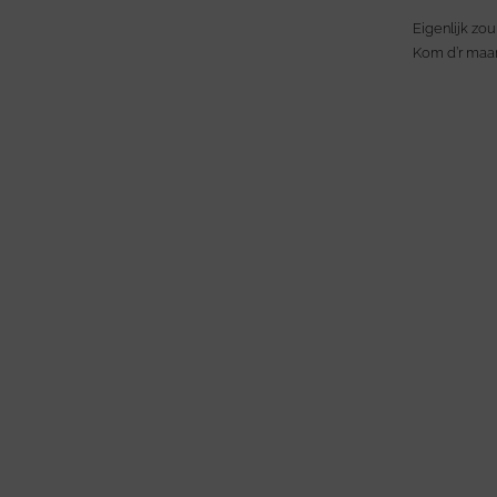
Eigenlijk zo
Kom d’r maar