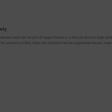
arty
edereen weet wie Josylvio of rapper Donnie is, is het ook slim een lijstje ac
 The Jackson 5 of Rick Astley zijn misschien niet de origineelste keuzes, maar