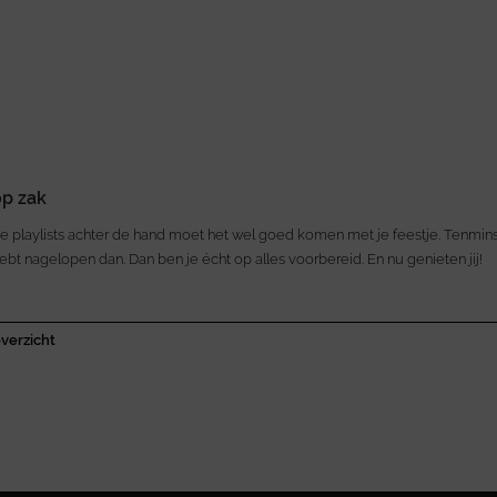
op zak
e playlists achter de hand moet het wel goed komen met je feestje. Tenminst
bt nagelopen dan. Dan ben je écht op alles voorbereid. En nu genieten jij!
verzicht