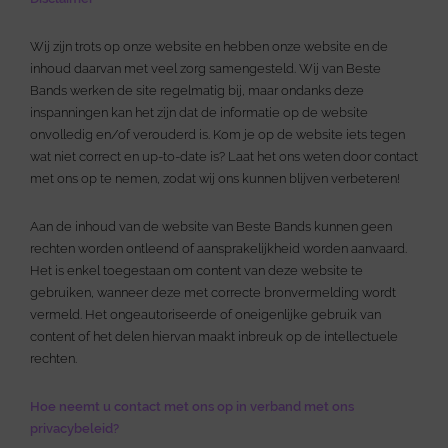
Wij zijn trots op onze website en hebben onze website en de
inhoud daarvan met veel zorg samengesteld. Wij van Beste
Bands werken de site regelmatig bij, maar ondanks deze
inspanningen kan het zijn dat de informatie op de website
onvolledig en/of verouderd is. Kom je op de website iets tegen
wat niet correct en up-to-date is? Laat het ons weten door contact
met ons op te nemen, zodat wij ons kunnen blijven verbeteren!
Aan de inhoud van de website van Beste Bands kunnen geen
rechten worden ontleend of aansprakelijkheid worden aanvaard.
Het is enkel toegestaan om content van deze website te
gebruiken, wanneer deze met correcte bronvermelding wordt
vermeld. Het ongeautoriseerde of oneigenlijke gebruik van
content of het delen hiervan maakt inbreuk op de intellectuele
rechten.
Hoe neemt u contact met ons op in verband met ons
privacybeleid?