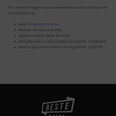
Als u wenst te reageren op ons privacybeleid, kunt u contact met
ons opnemen via:
email:
info@bestebands.nl
telefoon: +31 (0)20 24 40 069
eigenaar website: Beste Bands BV
vestigingsadres: Overhoeksplein 23G 1031 KS, Amsterdam
Inschrijvingsnummer Kamer van Koophandel: 70582726