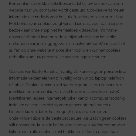
Een cookie is een klein tekstbestand dat bij uw bezoek aan een
website naar uw computer wordt gestuurd. Cookies verzamelen
informatie die nodig is voor het juist functioneren van onze shop.
Met behulp van cookies zorgt wij er daarnaast voor dat u bij een
bezoek aan onze shop niet herhaaldelijk dezelfde informatie
ontvangt of moet invoeren, denk bijvoorbeeld aan het veilig
onthouden van je inloggegevens en taalvoorkeur. We maken het
surfen op onze website makkelijker voor u en kunnen cookies
gebruiken om uw persoonlijke aanbiedingen te sturen.
Cookies van Beste Bands zijn veilig. Ze kunnen geen persoonlijke
informatie verzamelen en zijn veilig voor uw pc, laptop, telefoon
of tablet. Cookies kunnen niet worden gebruikt om personen te
identificeren, een cookie kan slechts een machine (computer)
identificeren. Iedere internetgebruiker kan zijn computer zodanig
instellen dat cookies niet worden geaccepteerd, mocht u
hiervoor kiezen dan is het mogelijk dat u problemen zult
ondervinden tijdens de bestelprocedure. Als u tóch geen cookies
wilt ontvangen, kunt u in het hulpbestand van uw internetbrowser
kijken hoe u alle cookies kunt blokkeren of hoe u ervoor kunt