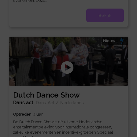
evenement. Deze...
Bekijk
Nieuw
Dutch Dance Show
Dans act:
/
Dans-Act
Nederlands
Optreden: 4 uur
De Dutch Dance Show is dé ultieme Nederlandse
entertainmentbeleving voor internationale congressen,
zakelijke evenementen en incentive-groepen. Speciaal