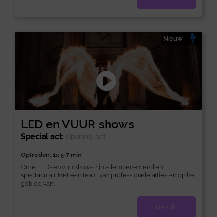
Nieuw
LED en VUUR shows
Special act:
Opening-act
Optreden: 1x 5-7 min
Onze LED- en vuurshows zijn adembenemend en
spectaculair. Met een team van professionele artiesten op het
gebied van...
Bekijk