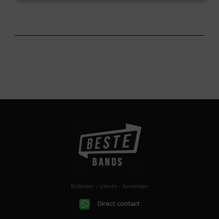
Rotterdam – Utrecht – Amsterdam
Direct contact