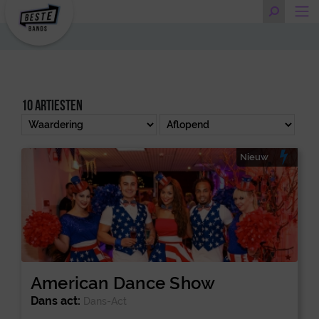
10 artiesten
Nieuw
American Dance Show
Dans act:
Dans-Act