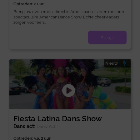
Optreden: 2 uur
Breng uw evenement direct in Amerikaanse sferen met onze
spectaculaire American Dance Show! Echte cheerleaders
zorgen voor een...
Bekijk
Nieuw
Fiesta Latina Dans Show
Dans act:
Dans-Act
Optreden: v.a. 2 uur