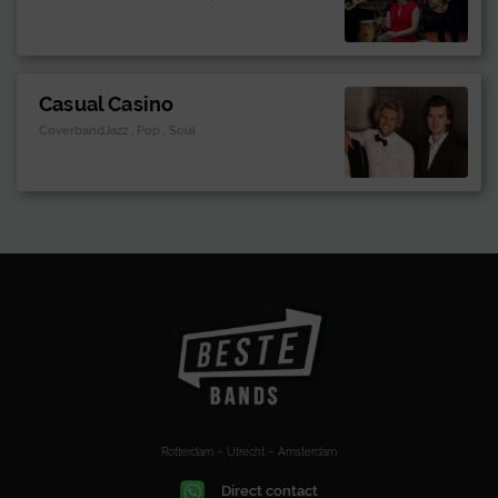
Casual Casino
CoverbandJazz , Pop , Soul
Rotterdam – Utrecht – Amsterdam
Direct contact