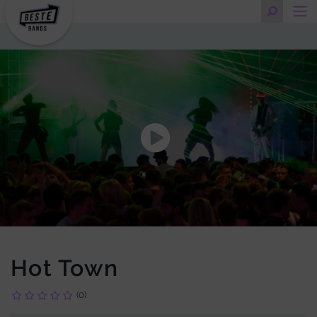
Hot Town
(0)