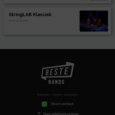
StringLAB Klassiek
OrkestKlassiek
Rotterdam – Utrecht – Amsterdam
Direct contact
Toon telefoonnummer