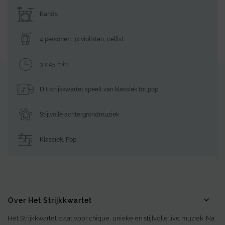
Bands
4 personen: 3x violisten, cellist
3 x 45 min
Dit strijkkwartet speelt van klassiek tot pop
Stijlvolle achtergrondmuziek
Klassiek
,
Pop
Over Het Strijkkwartet
Het Strijkkwartet staat voor chique, unieke en stijlvolle live muziek. Na