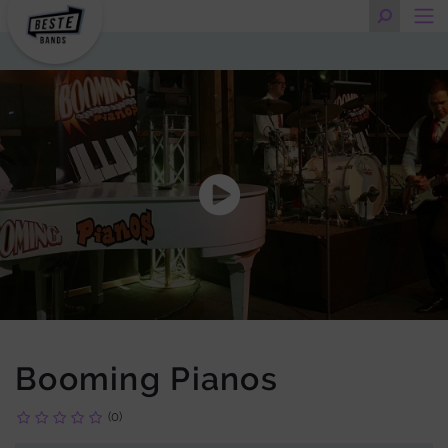
Booming Pianos
(0)