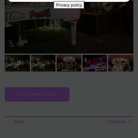
Privacy policy
Schrijf een review
Vorige
Volgende