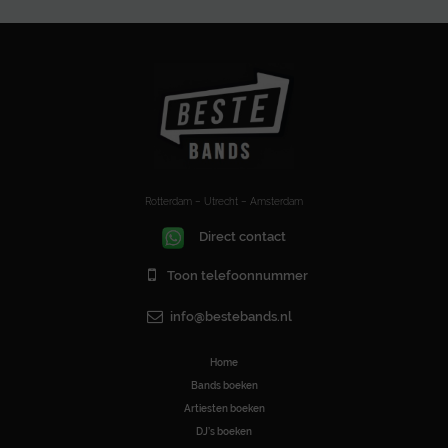
Rotterdam – Utrecht – Amsterdam
Direct contact
Toon telefoonnummer
info@bestebands.nl
Home
Bands boeken
Artiesten boeken
DJ’s boeken