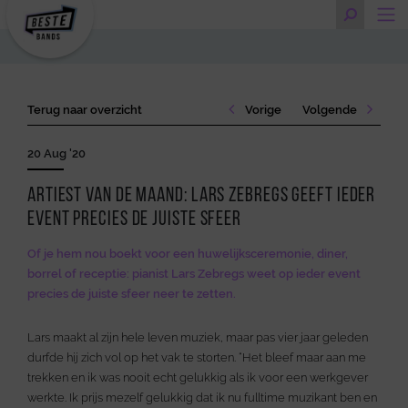
Terug naar overzicht
Vorige
Volgende
20 Aug '20
Artiest van de maand: Lars Zebregs geeft ieder
event precies de juiste sfeer
Of je hem nou boekt voor een huwelijksceremonie, diner,
borrel of receptie: pianist Lars Zebregs weet op ieder event
precies de juiste sfeer neer te zetten.
Lars maakt al zijn hele leven muziek, maar pas vier jaar geleden
durfde hij zich vol op het vak te storten. “Het bleef maar aan me
trekken en ik was nooit echt gelukkig als ik voor een werkgever
werkte. Ik prijs mezelf gelukkig dat ik nu fulltime muzikant ben en