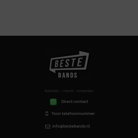
Rotterdam – Utrecht – Amsterdam
Direct contact
Toon telefoonnummer
info@bestebands.nl