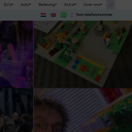
DJ’s
Acts
Beleving
Extra
Over ons
Toon telefoonnummer