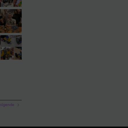
olgende