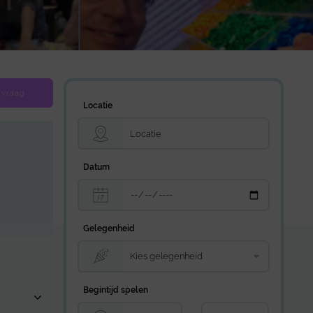
 vraag
Locatie
Datum
Gelegenheid
Begintijd spelen