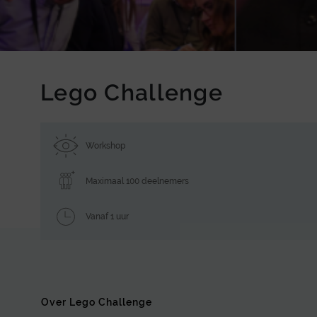
Lego Challenge
Workshop
Maximaal 100 deelnemers
Vanaf 1 uur
Over Lego Challenge