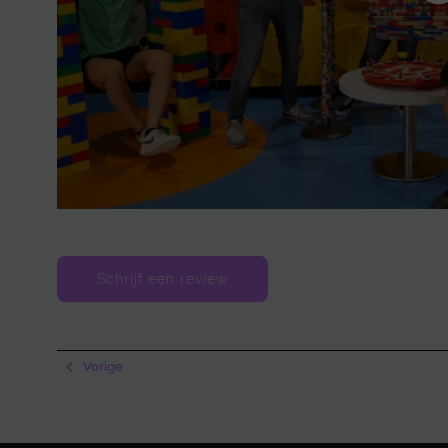
Schrijf een review
Vorige