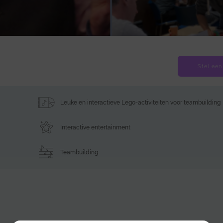
Stel een
Leuke en interactieve Lego-activiteiten voor teambuilding
Interactive entertainment
Teambuilding