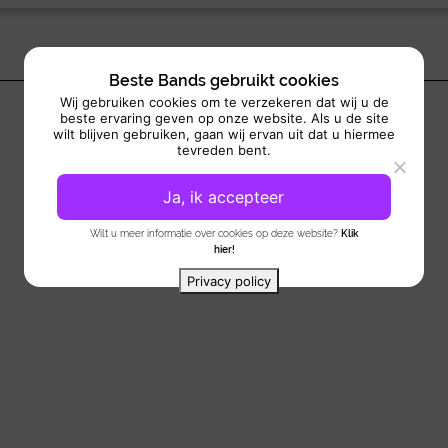
Beste Bands gebruikt cookies
Wij gebruiken cookies om te verzekeren dat wij u de
beste ervaring geven op onze website. Als u de site
wilt blijven gebruiken, gaan wij ervan uit dat u hiermee
tevreden bent.
Ja, ik accepteer
Wilt u meer informatie over cookies op deze website?
Klik
hier!
Privacy policy