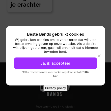
je erachter
Beste Bands gebruikt cookies
Wij gebruiken cookies om te verzekeren dat wij u de
beste ervaring geven op onze website. Als u de site
wilt blijven gebruiken, gaan wij ervan uit dat u hiermee
tevreden bent.
Ja, ik accepteer
Wilt u meer informatie over cookies op deze website?
Klik
hier!
Privacy policy
Rotterdam – Utrecht – Amsterdam