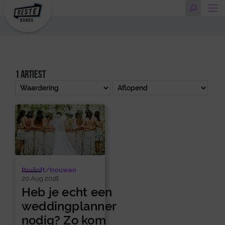
1 artiest
Bruiloft/trouwen
20 Aug 2018
Heb je echt een
weddingplanner
nodig? Zo kom