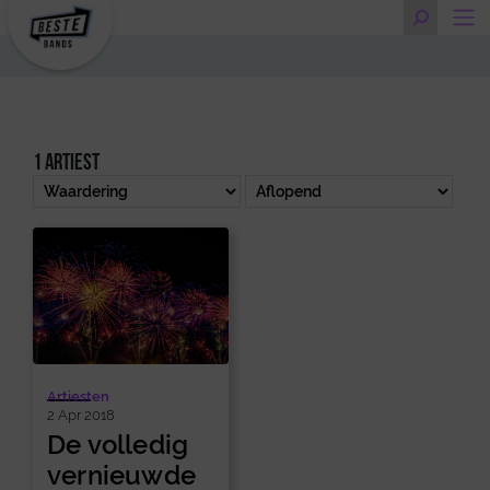
1 artiest
Artiesten
2 Apr 2018
De volledig
vernieuwde