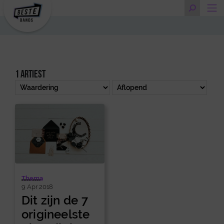
1 artiest
Thema
9 Apr 2018
Dit zijn de 7
origineelste