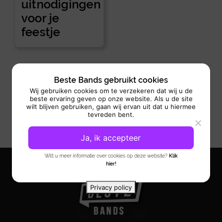
uitnodigingen
voor je
feestje
Beste Bands gebruikt cookies
Wij gebruiken cookies om te verzekeren dat wij u de
beste ervaring geven op onze website. Als u de site
wilt blijven gebruiken, gaan wij ervan uit dat u hiermee
tevreden bent.
Ja, ik accepteer
Wilt u meer informatie over cookies op deze website?
Klik
hier!
Privacy policy