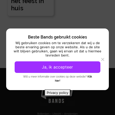
het feest in
huis
Beste Bands gebruikt cookies
Wij gebruiken cookies om te verzekeren dat wij u de
beste ervaring geven op onze website. Als u de site
wilt blijven gebruiken, gaan wij ervan uit dat u hiermee
tevreden bent.
Ja, ik accepteer
Wilt u meer informatie over cookies op deze website?
Klik
hier!
Privacy policy
Rotterdam – Utrecht – Amsterdam