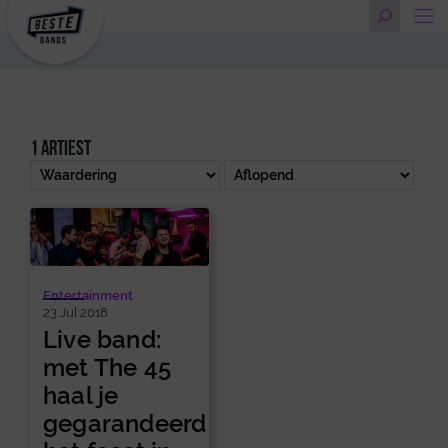
1 artiest
Entertainment
23 Jul 2018
Live band:
met The 45
haal je
gegarandeerd