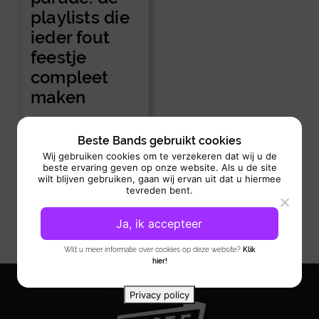
playlists die
ieder fout
feestje
compleet
maken
Beste Bands gebruikt cookies
Wij gebruiken cookies om te verzekeren dat wij u de
beste ervaring geven op onze website. Als u de site
wilt blijven gebruiken, gaan wij ervan uit dat u hiermee
tevreden bent.
Ja, ik accepteer
Wilt u meer informatie over cookies op deze website?
Klik
hier!
Privacy policy