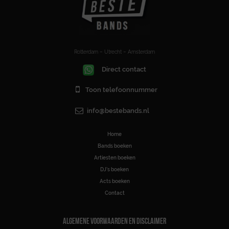
Rotterdam – Utrecht – Amsterdam
Direct contact
Toon telefoonnummer
info@bestebands.nl
Home
Bands boeken
Artiesten boeken
DJ’s boeken
Acts boeken
Contact
ALGEMENE VOORWAARDEN EN DISCLAIMER