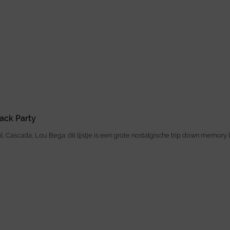
ack Party
l, Cascada, Lou Bega: dit lijstje is een grote nostalgische trip down memory 