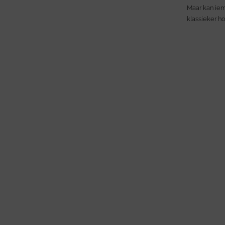
Maar kan iem
klassieker ho