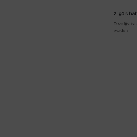
2. 90’s b
Deze lijst is
worden.