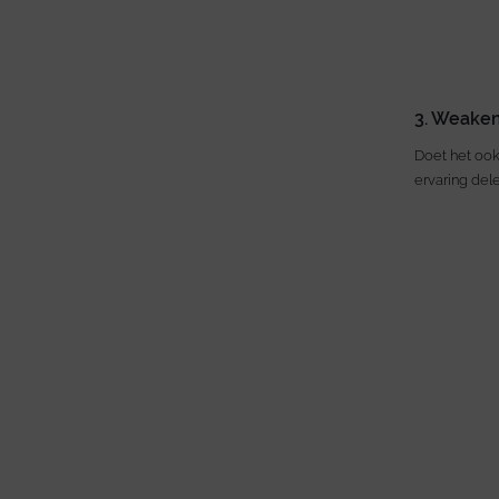
3. Weake
Doet het ook
ervaring dele