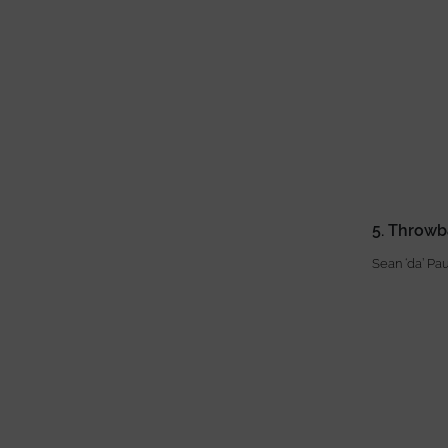
5. Throwb
Sean ‘da’ Pau