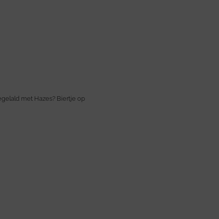
egelald met Hazes? Biertje op