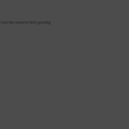
je kan het opeens héél gezellig