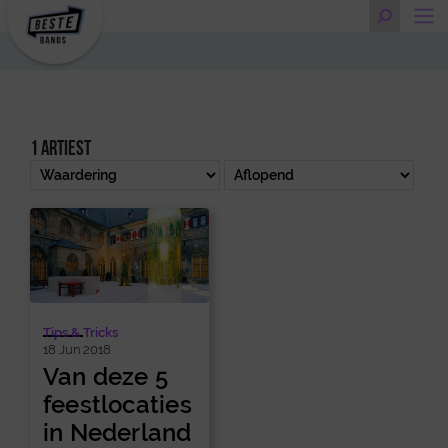
1 artiest
Tips & Tricks
18 Jun 2018
Van deze 5
feestlocaties
in Nederland