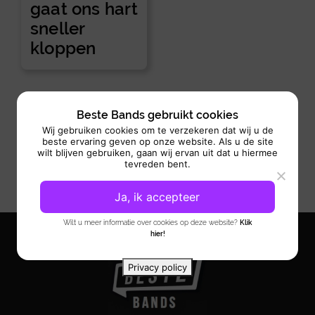
gaat ons hart
sneller
kloppen
Beste Bands gebruikt cookies
Wij gebruiken cookies om te verzekeren dat wij u de
beste ervaring geven op onze website. Als u de site
wilt blijven gebruiken, gaan wij ervan uit dat u hiermee
tevreden bent.
Ja, ik accepteer
Wilt u meer informatie over cookies op deze website?
Klik
hier!
Privacy policy